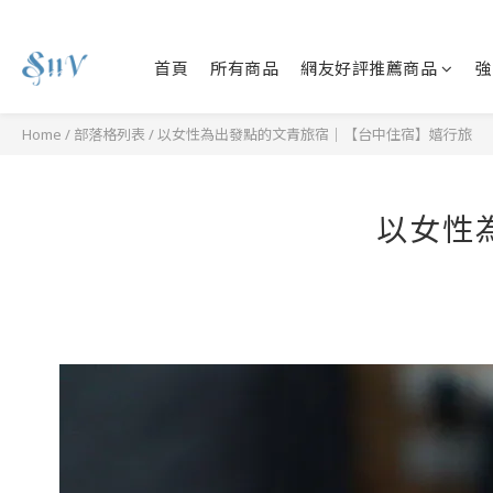
首頁
所有商品
網友好評推薦商品
強
Home
/
部落格列表
/
以女性為出發點的文青旅宿｜【台中住宿】嬉行旅
以女性