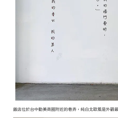
飯店位於台中勤美商圈附近的巷弄，純白北歐風是外觀