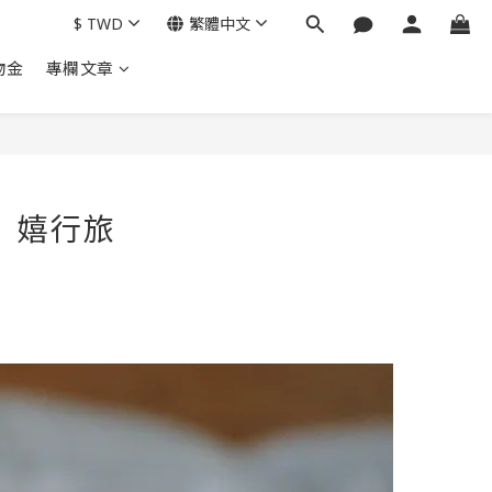
$
TWD
繁體中文
物金
專欄文章
】嬉行旅